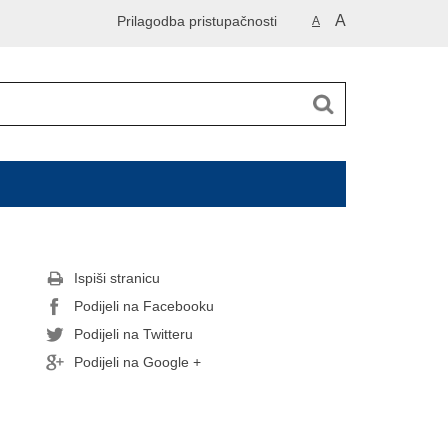
A
Prilagodba pristupačnosti
A
Ispiši stranicu
Podijeli na Facebooku
Podijeli na Twitteru
Podijeli na Google +