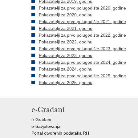
Pokazatelji za 2019. godinu
Pokazatelji za prvo polugodište 2020. godine
Pokazatelji za 2020. godinu
Pokazatelji za prvo polugodište 2021. godine
Pokazatelji za 2021. godinu
Pokazatelji za prvo polugodište 2022. godine
Pokazatelji za 2022. godinu
Pokazatelji za prvo polugodište 2023. godine
Pokazatelji za 2023. godinu
Pokazatelji za prvo polugodište 2024. godine
Pokazatelji za 2024. godinu
Pokazatelji za prvo polugodište 2025. godine
Pokazatelji za 2025. godinu
e-Građani
e-Građani
e-Savjetovanja
Portal otvorenih podataka RH