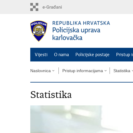
Preskoči
na
glavni
sadržaj
Vijesti
O nama
Policijske postaje
Pristup 
Naslovnica
Pristup informacijama
Statistika
Statistika