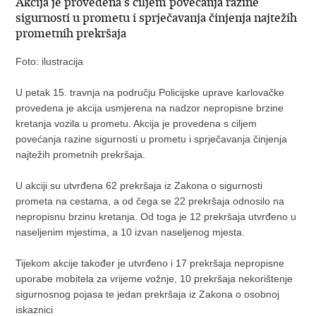
Akcija je provedena s ciljem povećanja razine
sigurnosti u prometu i sprječavanja činjenja najtežih
prometnih prekršaja
Foto: ilustracija
U petak 15. travnja na području Policijske uprave karlovačke
provedena je akcija usmjerena na nadzor nepropisne brzine
kretanja vozila u prometu. Akcija je provedena s ciljem
povećanja razine sigurnosti u prometu i sprječavanja činjenja
najtežih prometnih prekršaja.
U akciji su utvrđena 62 prekršaja iz Zakona o sigurnosti
prometa na cestama, a od čega se 22 prekršaja odnosilo na
nepropisnu brzinu kretanja. Od toga je 12 prekršaja utvrđeno u
naseljenim mjestima, a 10 izvan naseljenog mjesta.
Tijekom akcije također je utvrđeno i 17 prekršaja nepropisne
uporabe mobitela za vrijeme vožnje, 10 prekršaja nekorištenje
sigurnosnog pojasa te jedan prekršaja iz Zakona o osobnoj
iskaznici