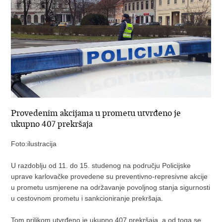
Provedenim akcijama u prometu utvrđeno je
ukupno 407 prekršaja
Foto:ilustracija
U razdoblju od 11. do 15. studenog na području Policijske
uprave karlovačke provedene su preventivno-represivne akcije
u prometu usmjerene na održavanje povoljnog stanja sigurnosti
u cestovnom prometu i sankcioniranje prekršaja.
Tom prilikom utvrđeno je ukupno 407 prekršaja, a od toga se