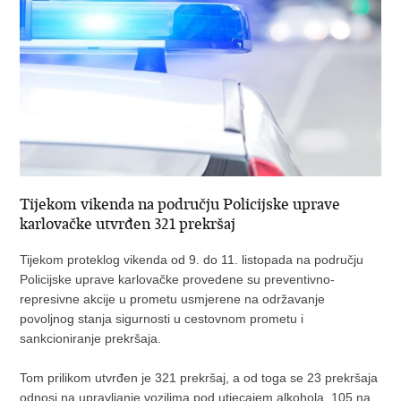
Tijekom vikenda na području Policijske uprave
karlovačke utvrđen 321 prekršaj
Tijekom proteklog vikenda od 9. do 11. listopada na području
Policijske uprave karlovačke provedene su preventivno-
represivne akcije u prometu usmjerene na održavanje
povoljnog stanja sigurnosti u cestovnom prometu i
sankcioniranje prekršaja.
Tom prilikom utvrđen je 321 prekršaj, a od toga se 23 prekršaja
odnosi na upravljanje vozilima pod utjecajem alkohola, 105 na