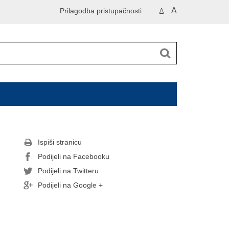
A
Prilagodba pristupačnosti
A
Ispiši stranicu
Podijeli na Facebooku
Podijeli na Twitteru
Podijeli na Google +