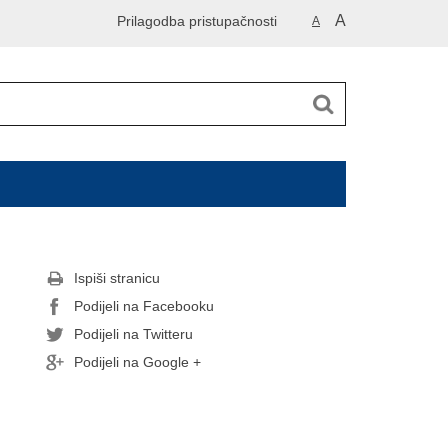
A
Prilagodba pristupačnosti
A
Ispiši stranicu
Podijeli na Facebooku
Podijeli na Twitteru
Podijeli na Google +