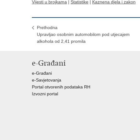
Vijesti u brojkama
|
Statistike
|
Kaznena djela i zakon
Prethodna
Upravljao osobnim automobilom pod utjecajem
alkohola od 2,41 promila
e-Građani
e-Građani
e-Savjetovanja
Portal otvorenih podataka RH
Izvozni portal