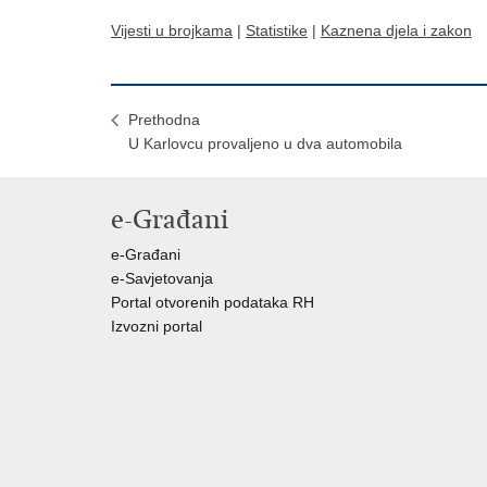
Vijesti u brojkama
|
Statistike
|
Kaznena djela i zakon
Prethodna
U Karlovcu provaljeno u dva automobila
e-Građani
e-Građani
e-Savjetovanja
Portal otvorenih podataka RH
Izvozni portal