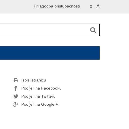
A
Prilagodba pristupačnosti
A
Ispiši stranicu
Podijeli na Facebooku
Podijeli na Twitteru
Podijeli na Google +