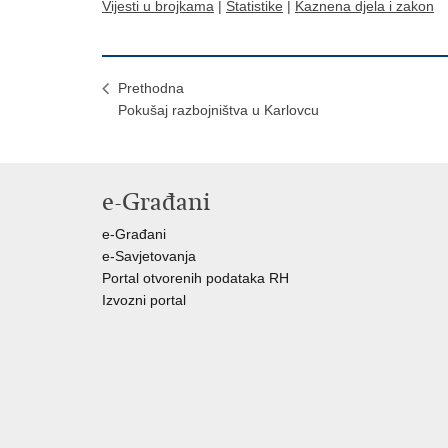
Vijesti u brojkama
|
Statistike
|
Kaznena djela i zakon
Prethodna
Pokušaj razbojništva u Karlovcu
e-Građani
e-Građani
e-Savjetovanja
Portal otvorenih podataka RH
Izvozni portal