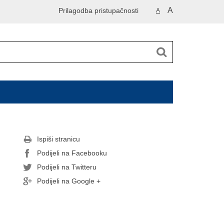
A
Prilagodba pristupačnosti
A
Ispiši stranicu
Podijeli na Facebooku
Podijeli na Twitteru
Podijeli na Google +