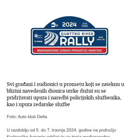
Svi građani i sudionici u prometu koji se zateknu u
blizini navedenih dionica utrke dužni su se
pridržavati uputa i naredbi policijskih službenika,
kao i uputa redarske službe
Foto: Auto klub Delta
U razdoblju od 5. do 7. travnja 2024. godine na području
Karlovačke županije održat će se treća međunarodna