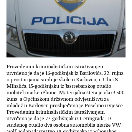
Provedenim kriminalističkim istraživanjem
utvrđeno je da je 16-godišnjak iz Barilovića, 22. rujna
u prostorijama srednje škole u Karlovcu, u Ulici S.
Mihalića, 15-godišnjaku iz Jastrebarskog otuđio
mobitel marke iPhone. Materijalna šteta je oko 3 500
kuna, a Općinskom državnom odvjetništvu za
mladež u Karlovcu proslijeđeno je Posebno izvješće.
Provedenim kriminalističkim istraživanjem
utvrđeno je da je 27-godišnjak iz Cetingrada, 13.
studenog otuđio dva osobna automobila marke VW
Golf, jedan vlasništvo 28-godišnjaka iz Vrbovskog