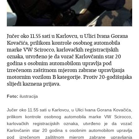
Jučer oko 11.55 sati u Karlovcu, u Ulici Ivana Gorana
Kovačića, prilikom kontrole osobnog automobila
marke VW Scirocco, karlovačkih registracijskih
oznaka, utvrđeno je da vozač Karlovčanin star 20
godina s osobnim automobilom upravlja pod
izrečenom zaštitnom mjerom zabrane upravljanja
motornim vozilom B kategorije. Protiv 20-godišnjaka
slijedi kaznena prijava.
Foto:
ilustracija
Jučer oko 11.55 sati u Karlovcu, u Ulici Ivana Gorana Kovačića,
prilikom kontrole osobnog automobila marke VW Scirocco,
karlovačkih registracijskih oznaka, utvrđeno je da vozač
Karlovčanin star 20 godina s osobnim automobilom upravlja
pod izrečenom zaštitnom mjerom zabrane upravljanja