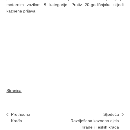
motornim vozilom B kategorije. Protiv 20-godišnjaka slijedi
kaznena prijava.
Stranica
Prethodna
Sljedeća
Krađa
Razriješena kaznena djela
Krađe i Teških krađa