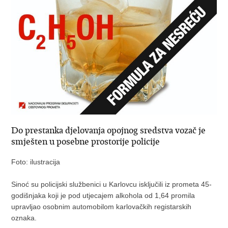
Do prestanka djelovanja opojnog sredstva vozač je
smješten u posebne prostorije policije
Foto: ilustracija
Sinoć su policijski službenici u Karlovcu isključili iz prometa 45-
godišnjaka koji je pod utjecajem alkohola od 1,64 promila
upravljao osobnim automobilom karlovačkih registarskih
oznaka.