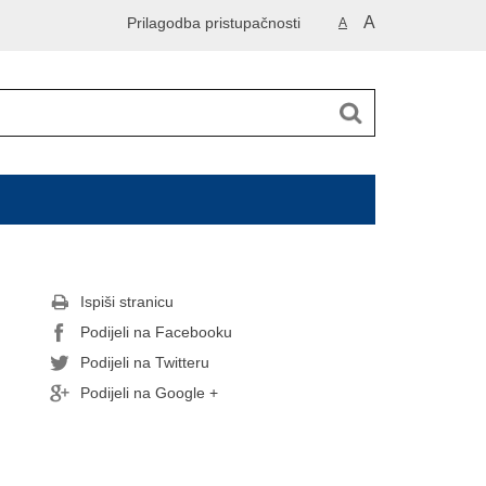
A
Prilagodba pristupačnosti
A
Ispiši stranicu
Podijeli na Facebooku
Podijeli na Twitteru
Podijeli na Google +