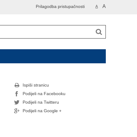
A
Prilagodba pristupačnosti
A
Ispiši stranicu
Podijeli na Facebooku
Podijeli na Twitteru
Podijeli na Google +