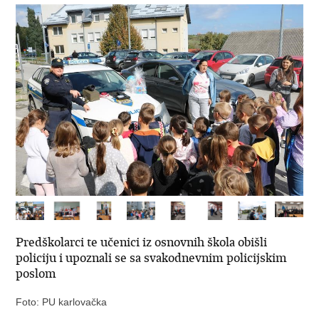
Predškolarci te učenici iz osnovnih škola obišli
policiju i upoznali se sa svakodnevnim policijskim
poslom
Foto: PU karlovačka