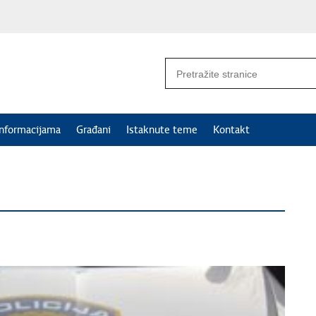
informacijama
Građani
Istaknute teme
Kontakt