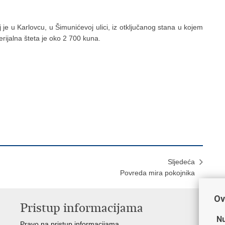
j je u Karlovcu, u Šimunićevoj ulici, iz otključanog stana u kojem
erijalna šteta je oko 2 700 kuna.
Sljedeća
Povreda mira pokojnika
Ov
Pristup informacijama
V
Nu
Pravo na pristup informacijama
Min