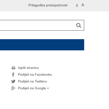
A
Prilagodba pristupačnosti
A
Ispiši stranicu
Podijeli na Facebooku
Podijeli na Twitteru
Podijeli na Google +