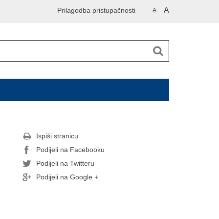
A
Prilagodba pristupačnosti
A
Ispiši stranicu
Podijeli na Facebooku
Podijeli na Twitteru
Podijeli na Google +