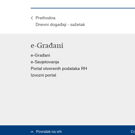
Prethodna
Dnevni događaji - sažetak
e-Građani
e-Građani
e-Savjetovanja
Portal otvorenih podataka RH
Izvozni portal
Povratak na vrh
Co