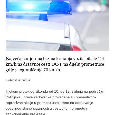
Najveća izmjerena brzina kretanja vozila bila je 114
km/h na državnoj cesti DC-1, na dijelu prometnice
gdje je ograničenje 70 km/h
Foto: ilustracija
Tijekom proteklog vikenda od 10. do 12. svibnja na području
Policijske uprave karlovačke provedene su preventivno-
represivne akcije u prometu usmjerene na održavanje
povoljnog stanja sigurnosti u cestovnom prometu i
sankcioniranje prekršaja.