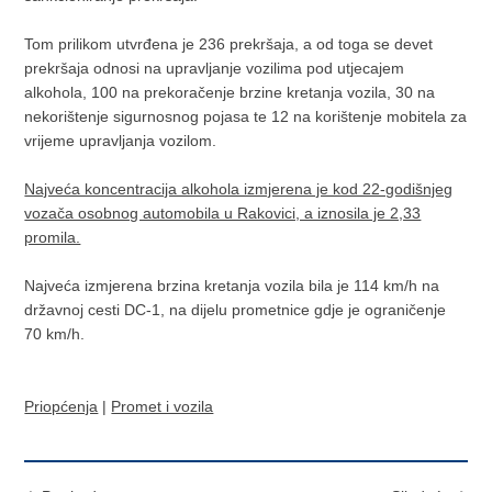
Tom prilikom utvrđena je 236 prekršaja, a od toga se devet
prekršaja odnosi na upravljanje vozilima pod utjecajem
alkohola, 100 na prekoračenje brzine kretanja vozila, 30 na
nekorištenje sigurnosnog pojasa te 12 na korištenje mobitela za
vrijeme upravljanja vozilom.
Najveća koncentracija alkohola izmjerena je kod 22-godišnjeg
vozača osobnog automobila u Rakovici, a iznosila je 2,33
promila.
Najveća izmjerena brzina kretanja vozila bila je 114 km/h na
državnoj cesti DC-1, na dijelu prometnice gdje je ograničenje
70 km/h.
Priopćenja
|
Promet i vozila