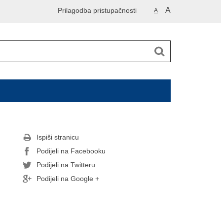
A
Prilagodba pristupačnosti
A
Ispiši stranicu
Podijeli na Facebooku
Podijeli na Twitteru
Podijeli na Google +