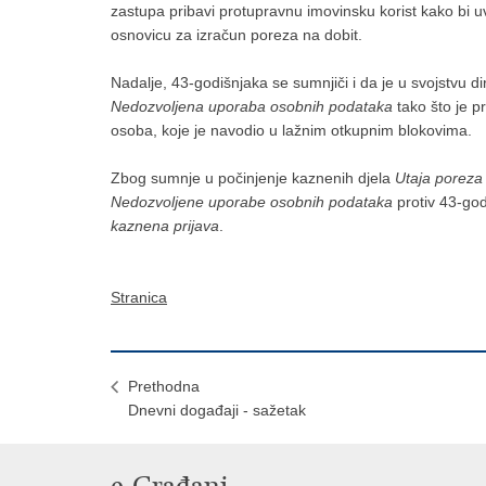
zastupa pribavi protupravnu imovinsku korist kako bi
osnovicu za izračun poreza na dobit.
Nadalje, 43-godišnjaka se sumnjiči i da je u svojstvu d
Nedozvoljena uporaba osobnih podataka
tako što je p
osoba, koje je navodio u lažnim otkupnim blokovima.
Zbog sumnje u počinjenje kaznenih djela
Utaja poreza i
Nedozvoljene uporabe osobnih podataka
protiv 43-go
kaznena prijava
.
Stranica
Prethodna
Dnevni događaji - sažetak