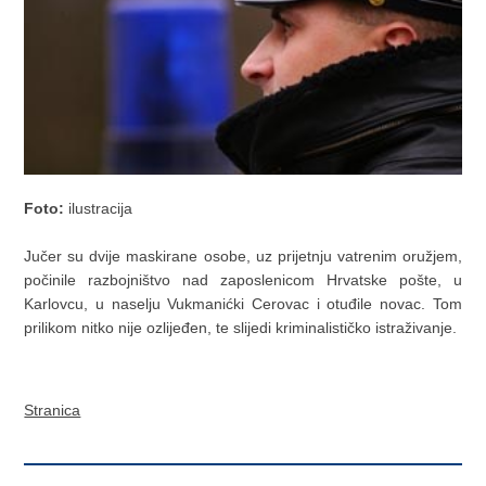
Foto:
ilustracija
Jučer su dvije maskirane osobe, uz prijetnju vatrenim oružjem,
počinile razbojništvo nad zaposlenicom Hrvatske pošte, u
Karlovcu, u naselju Vukmanićki Cerovac i otuđile novac. Tom
prilikom nitko nije ozlijeđen, te slijedi kriminalističko istraživanje.
Stranica