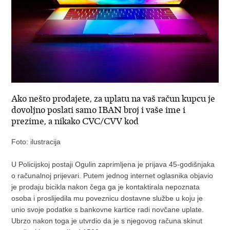
Ako nešto prodajete, za uplatu na vaš račun kupcu je
dovoljno poslati samo IBAN broj i vaše ime i
prezime, a nikako CVC/CVV kod
Foto: ilustracija
U Policijskoj postaji Ogulin zaprimljena je prijava 45-godišnjaka
o računalnoj prijevari. Putem jednog internet oglasnika objavio
je prodaju bicikla nakon čega ga je kontaktirala nepoznata
osoba i proslijedila mu poveznicu dostavne službe u koju je
unio svoje podatke s bankovne kartice radi novčane uplate.
Ubrzo nakon toga je utvrdio da je s njegovog računa skinut