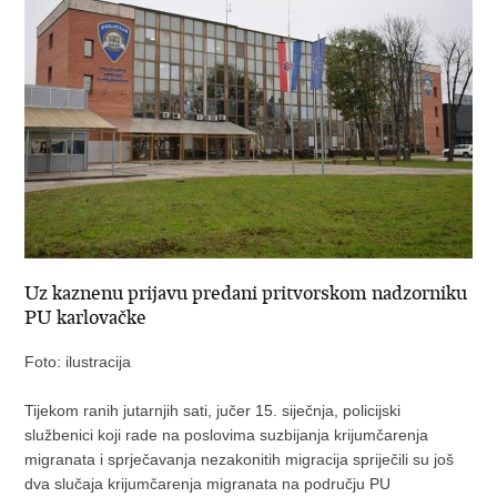
Uz kaznenu prijavu predani pritvorskom nadzorniku
PU karlovačke
Foto: ilustracija
Tijekom ranih jutarnjih sati, jučer 15. siječnja, policijski
službenici koji rade na poslovima suzbijanja krijumčarenja
migranata i sprječavanja nezakonitih migracija spriječili su još
dva slučaja krijumčarenja migranata na području PU