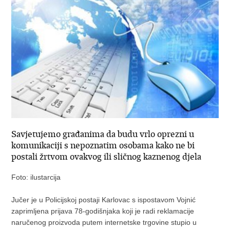
Savjetujemo građanima da budu vrlo oprezni u
komunikaciji s nepoznatim osobama kako ne bi
postali žrtvom ovakvog ili sličnog kaznenog djela
Foto: ilustarcija
Jučer je u Policijskoj postaji Karlovac s ispostavom Vojnić
zaprimljena prijava 78-godišnjaka koji je radi reklamacije
naručenog proizvoda putem internetske trgovine stupio u