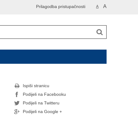
A
Prilagodba pristupačnosti
A
Ispiši stranicu
Podijeli na Facebooku
Podijeli na Twitteru
Podijeli na Google +