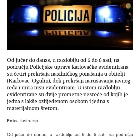
Od jučer do danas, u razdoblju od 6 do 6 sati, na
području Policijske uprave karlovačke evidentirana
su četiri prekršaja nasilničkog ponašanja u obitelji
(Karlovac, Ogulin), dok prekršaji narušavanja javnog
reda i mira nisu evidentirani. U istom razdoblju
evidentirane su dvije prometne nesreće od kojih je
jedna s lakše ozlijeđenom osobom i jedna s
materijalnom štetom.
Foto:
ilustracija
Od jučer do danas, u razdoblju od 6 do 6 sati, na području