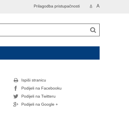
A
Prilagodba pristupačnosti
A
Ispiši stranicu
Podijeli na Facebooku
Podijeli na Twitteru
Podijeli na Google +