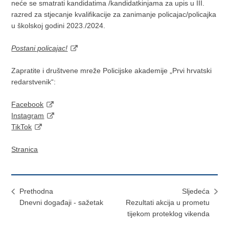
neće se smatrati kandidatima /kandidatkinjama za upis u III.
razred za stjecanje kvalifikacije za zanimanje policajac/policajka
u školskoj godini 2023./2024.
Postani policajac!
Zapratite i društvene mreže Policijske akademije „Prvi hrvatski
redarstvenik“:
Facebook
Instagram
TikTok
Stranica
Prethodna
Sljedeća
Dnevni događaji - sažetak
Rezultati akcija u prometu
tijekom proteklog vikenda