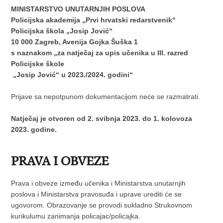
MINISTARSTVO UNUTARNJIH POSLOVA
Policijska akademija „Prvi hrvatski redarstvenik“
Policijska škola „Josip Jović“
10 000 Zagreb, Avenija Gojka Šuška 1
s naznakom „za natječaj za upis učenika u III. razred
Policijske škole
„Josip Jović“ u 2023./2024. godini“
Prijave sa nepotpunom dokumentacijom neće se razmatrati.
Natječaj je otvoren od 2. svibnja 2023. do 1. kolovoza
2023. godine.
PRAVA I OBVEZE
Prava i obveze između učenika i Ministarstva unutarnjih
poslova i Ministarstva pravosuđa i uprave urediti će se
ugovorom. Obrazovanje se provodi sukladno Strukovnom
kurikulumu zanimanja policajac/policajka.