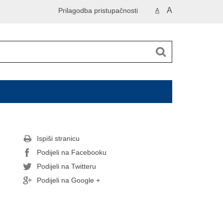
A
Prilagodba pristupačnosti
A
Ispiši stranicu
Podijeli na Facebooku
Podijeli na Twitteru
Podijeli na Google +