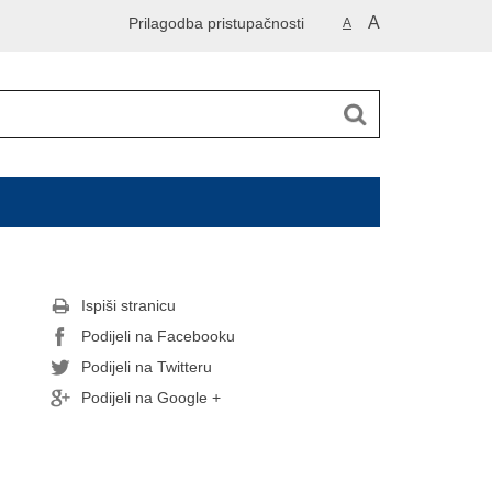
A
Prilagodba pristupačnosti
A
Ispiši stranicu
Podijeli na Facebooku
Podijeli na Twitteru
Podijeli na Google +