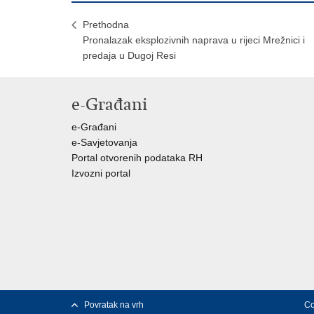
Prethodna
Pronalazak eksplozivnih naprava u rijeci Mrežnici i
predaja u Dugoj Resi
e-Građani
e-Građani
e-Savjetovanja
Portal otvorenih podataka RH
Izvozni portal
Povratak na vrh
Co