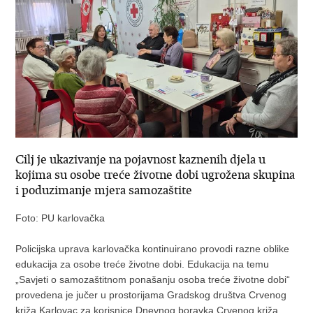
Cilj je ukazivanje na pojavnost kaznenih djela u
kojima su osobe treće životne dobi ugrožena skupina
i poduzimanje mjera samozaštite
Foto: PU karlovačka
Policijska uprava karlovačka kontinuirano provodi razne oblike
edukacija za osobe treće životne dobi. Edukacija na temu
„Savjeti o samozaštitnom ponašanju osoba treće životne dobi“
provedena je jučer u prostorijama Gradskog društva Crvenog
križa Karlovac za korisnice Dnevnog boravka Crvenog križa