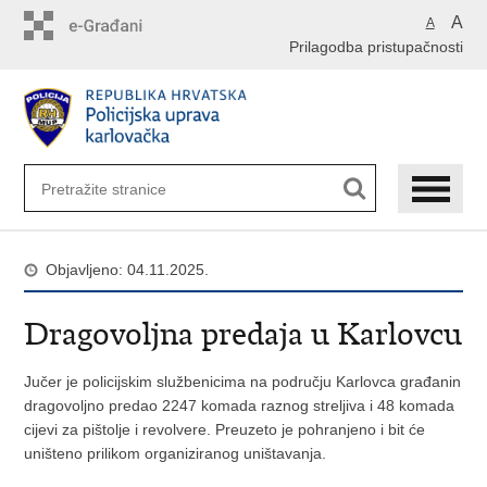
Preskoči
A
A
na
Prilagodba pristupačnosti
glavni
sadržaj
Objavljeno: 04.11.2025.
Dragovoljna predaja u Karlovcu
Jučer je policijskim službenicima na području Karlovca građanin
dragovoljno predao 2247 komada raznog streljiva i 48 komada
cijevi za pištolje i revolvere. Preuzeto je pohranjeno i bit će
uništeno prilikom organiziranog uništavanja.