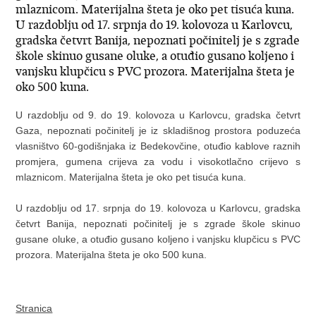
mlaznicom. Materijalna šteta je oko pet tisuća kuna.
U razdoblju od 17. srpnja do 19. kolovoza u Karlovcu,
gradska četvrt Banija, nepoznati počinitelj je s zgrade
škole skinuo gusane oluke, a otuđio gusano koljeno i
vanjsku klupčicu s PVC prozora. Materijalna šteta je
oko 500 kuna.
U razdoblju od 9. do 19. kolovoza u Karlovcu, gradska četvrt
Gaza, nepoznati počinitelj je iz skladišnog prostora poduzeća
vlasništvo 60-godišnjaka iz Bedekovčine, otuđio kablove raznih
promjera, gumena crijeva za vodu i visokotlačno crijevo s
mlaznicom. Materijalna šteta je oko pet tisuća kuna.
U razdoblju od 17. srpnja do 19. kolovoza u Karlovcu, gradska
četvrt Banija, nepoznati počinitelj je s zgrade škole skinuo
gusane oluke, a otuđio gusano koljeno i vanjsku klupčicu s PVC
prozora. Materijalna šteta je oko 500 kuna.
Stranica