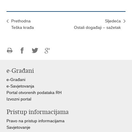
Prethodna
Sljedeća
Teška krađa
Ostali događaji – sažetak
Ispiši
Podijeli
Podijeli
Podijeli
stranicu
na
na
na
e-Građani
Facebooku
Twitteru
Google
+
e-Građani
e-Savjetovanja
Portal otvorenih podataka RH
Izvozni portal
Pristup informacijama
Pravo na pristup informacijama
Savjetovanje