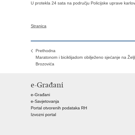
U protekla 24 sata na području Policijske uprave karlo
Stranica
Prethodna
Maratonom i biciklijadom obilježeno sjećanje na Žel
Brozovića
e-Građani
e-Građani
e-Savjetovanja
Portal otvorenih podataka RH
Izvozni portal