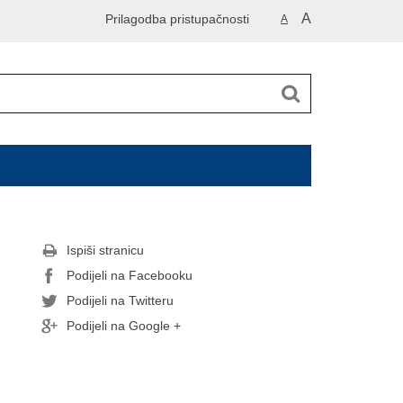
A
Prilagodba pristupačnosti
A
Ispiši stranicu
Podijeli na Facebooku
Podijeli na Twitteru
Podijeli na Google +