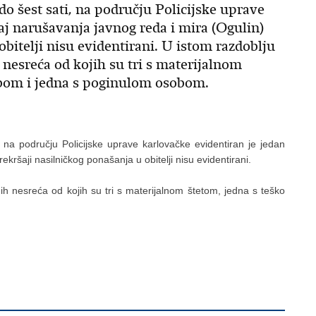
do šest sati, na području Policijske uprave
aj narušavanja javnog reda i mira (Ogulin)
bitelji nisu evidentirani. U istom razdoblju
nesreća od kojih su tri s materijalnom
sobom i jedna s poginulom osobom.
 na području Policijske uprave karlovačke evidentiran je jedan
kršaji nasilničkog ponašanja u obitelji nisu evidentirani.
h nesreća od kojih su tri s materijalnom štetom, jedna s teško