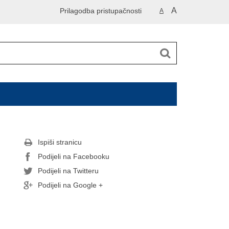
A
Prilagodba pristupačnosti
A
Ispiši stranicu
Podijeli na Facebooku
Podijeli na Twitteru
Podijeli na Google +