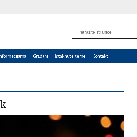
informacijama
Građani
Istaknute teme
Kontakt
ak