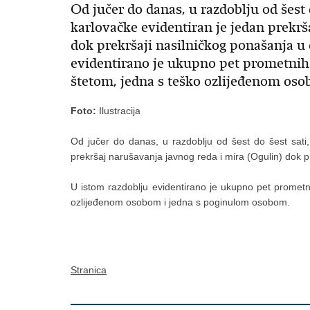
Od jučer do danas, u razdoblju od šest 
karlovačke evidentiran je jedan prekrš
dok prekršaji nasilničkog ponašanja u o
evidentirano je ukupno pet prometnih 
štetom, jedna s teško ozlijeđenom o
Foto:
Ilustracija
Od jučer do danas, u razdoblju od šest do šest sati,
prekršaj narušavanja javnog reda i mira (Ogulin) dok pre
U istom razdoblju evidentirano je ukupno pet prometni
ozlijeđenom osobom i jedna s poginulom osobom.
Stranica