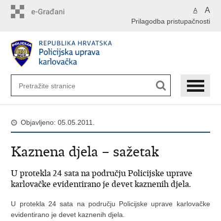
Preskoči
A
A
na
Prilagodba pristupačnosti
glavni
sadržaj
Objavljeno: 05.05.2011.
Kaznena djela – sažetak
U protekla 24 sata na području Policijske uprave
karlovačke evidentirano je devet kaznenih djela.
U protekla 24 sata na području Policijske uprave karlovačke
evidentirano je devet kaznenih djela.