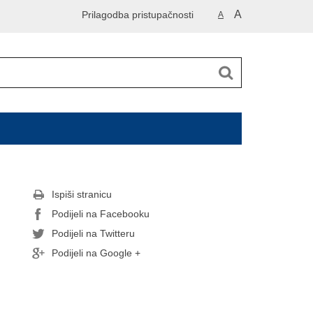
A
Prilagodba pristupačnosti
A
Ispiši stranicu
Podijeli na Facebooku
Podijeli na Twitteru
Podijeli na Google +