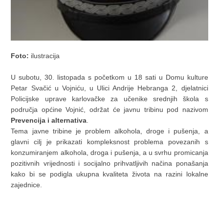
Foto:
ilustracija
U subotu, 30. listopada s početkom u 18 sati u Domu kulture
Petar Svačić u Vojniću, u Ulici Andrije Hebranga 2, djelatnici
Policijske uprave karlovačke za učenike srednjih škola s
područja općine Vojnić, održat će javnu tribinu pod nazivom
Prevencija i alternativa
.
Tema javne tribine je problem alkohola, droge i pušenja, a
glavni cilj je prikazati kompleksnost problema povezanih s
konzumiranjem alkohola, droga i pušenja, a u svrhu promicanja
pozitivnih vrijednosti i socijalno prihvatljivih načina ponašanja
kako bi se podigla ukupna kvaliteta života na razini lokalne
zajednice.