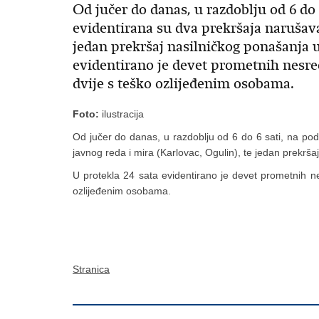
Od jučer do danas, u razdoblju od 6 do
evidentirana su dva prekršaja narušava
jedan prekršaj nasilničkog ponašanja u
evidentirano je devet prometnih nesre
dvije s teško ozlijeđenim osobama.
Foto:
ilustracija
Od jučer do danas, u razdoblju od 6 do 6 sati, na po
javnog reda i mira (Karlovac, Ogulin), te jedan prekrša
U protekla 24 sata evidentirano je devet prometnih ne
ozlijeđenim osobama.
Stranica