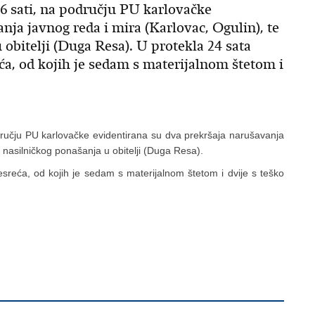
 6 sati, na području PU karlovačke
nja javnog reda i mira (Karlovac, Ogulin), te
 obitelji (Duga Resa). U protekla 24 sata
ća, od kojih je sedam s materijalnom štetom i
dručju PU karlovačke evidentirana su dva prekršaja narušavanja
j nasilničkog ponašanja u obitelji (Duga Resa).
sreća, od kojih je sedam s materijalnom štetom i dvije s teško