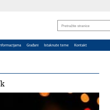
informacijama
Građani
Istaknute teme
Kontakt
ak