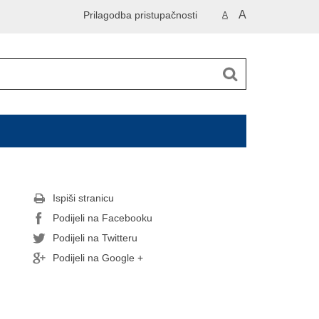
A
Prilagodba pristupačnosti
A
Ispiši stranicu
Podijeli na Facebooku
Podijeli na Twitteru
Podijeli na Google +