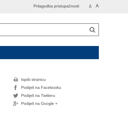
A
Prilagodba pristupačnosti
A
Ispiši stranicu
Podijeli na Facebooku
Podijeli na Twitteru
Podijeli na Google +