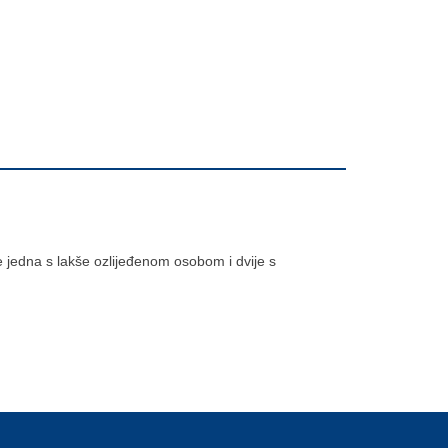
je jedna s lakše ozlijeđenom osobom i dvije s