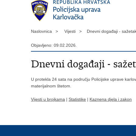
Naslovnica >
Vijesti >
Dnevni događaji - sažet
Objavljeno: 09.02.2026.
Dnevni događaji - saže
U protekla 24 sata na području Policijske uprave karlov
materijalnom štetom.
Vijesti u brojkama
|
Statistike
|
Kaznena djela i zakon