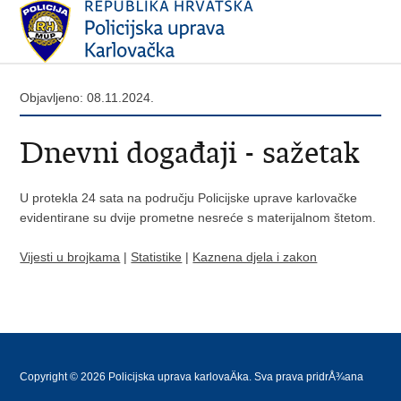
Objavljeno: 08.11.2024.
Dnevni događaji - sažetak
U protekla 24 sata na području Policijske uprave karlovačke
evidentirane su dvije prometne nesreće s materijalnom štetom.
Vijesti u brojkama
|
Statistike
|
Kaznena djela i zakon
Copyright © 2026 Policijska uprava karlovaÄka. Sva prava pridrÅ¾ana