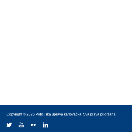
Copyright © 2026 Policijska uprava karlovačka. Sva prava pridržana.