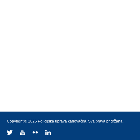
Copyright © 2026 Policijska uprava karlovačka. Sva prava pridržana.