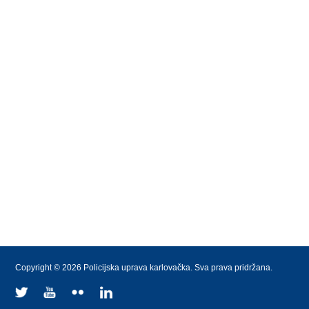
Copyright © 2026 Policijska uprava karlovačka. Sva prava pridržana.