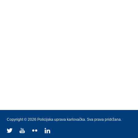
Copyright © 2026 Policijska uprava karlovačka. Sva prava pridržana.