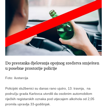
Do prestanka djelovanja opojnog sredstva smješten
u posebne prostorije policije
Foto: ilustarcija
Policijski službenici su danas rano ujutro, 13. travnja, na
području grada Karlovca utvrdili da osobnim automobilom
riječkih registarskih oznaka pod utjecajem alkohola od 2,05
promila upravlja 33-godišnjak.