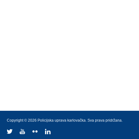
Copyright © 2026 Policijska uprava karlovačka. Sva prava pridržana.