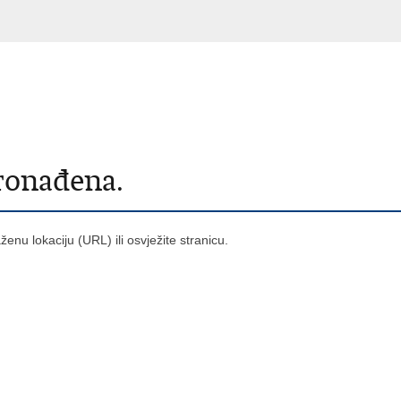
pronađena.
raženu lokaciju (URL) ili osvježite stranicu.