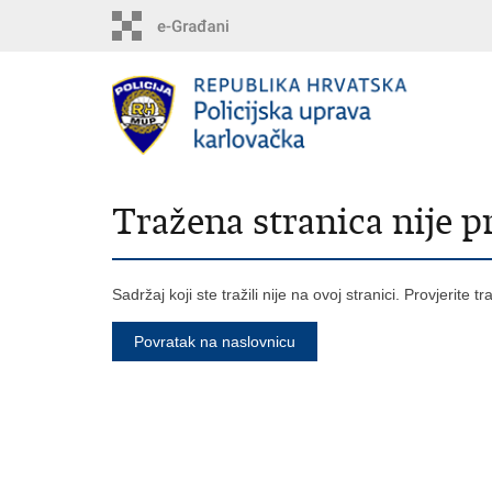
Tražena stranica nije 
Sadržaj koji ste tražili nije na ovoj stranici. Provjerite t
Povratak na naslovnicu