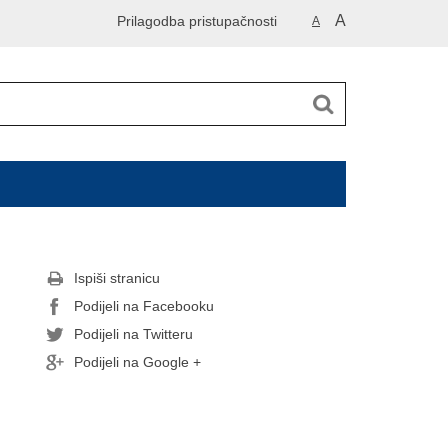
A
Prilagodba pristupačnosti
A
Ispiši stranicu
Podijeli na Facebooku
Podijeli na Twitteru
Podijeli na Google +