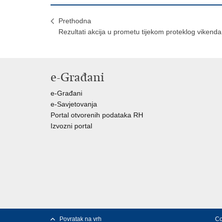
Prethodna
Rezultati akcija u prometu tijekom proteklog vikenda
e-Građani
e-Građani
e-Savjetovanja
Portal otvorenih podataka RH
Izvozni portal
Povratak na vrh
Co