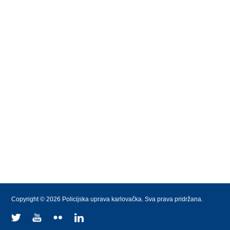
Copyright © 2026 Policijska uprava karlovačka. Sva prava pridržana.